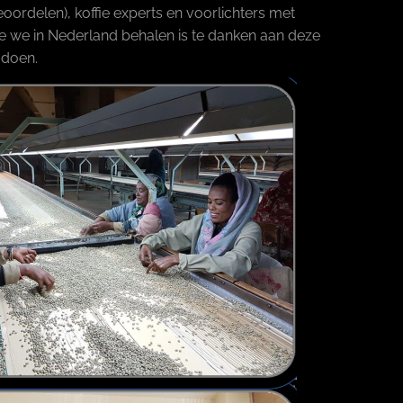
ordelen), koffie experts en voorlichters met
die we in Nederland behalen is te danken aan deze
en doen.