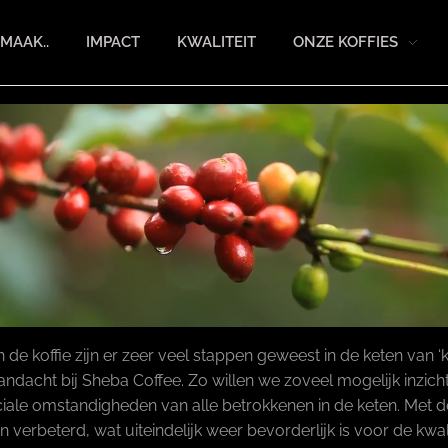
MAAK..
IMPACT
KWALITEIT
ONZE KOFFIES
koffie zijn er zeer veel stappen geweest in de keten van ‘kof
dacht bij Sheba Coffee. Zo willen we zoveel mogelijk inzicht 
ale omstandigheden van alle betrokkenen in de keten. Met 
verbeterd, wat uiteindelijk weer bevorderlijk is voor de kwalit