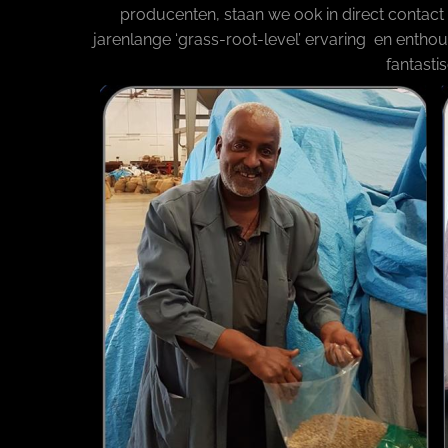
producenten, staan we ook in direct contact
jarenlange ‘grass-root-level’ ervaring en enthou
fantast