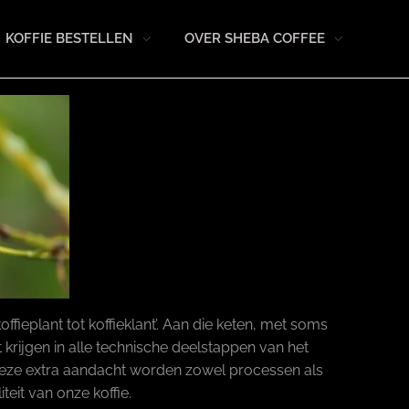
KOFFIE BESTELLEN
OVER SHEBA COFFEE
fieplant tot koffieklant’. Aan die keten, met soms
krijgen in alle technische deelstappen van het
deze extra aandacht worden zowel processen als
eit van onze koffie.