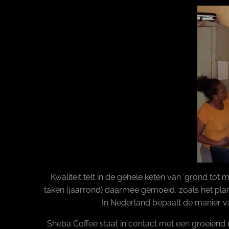
Kwaliteit telt in de gehele keten van ‘grond tot
taken (jaarrond) daarmee gemoeid, zoals het plan
In Nederland bepaalt de manier va
Sheba Coffee staat in contact met een groeiend ne